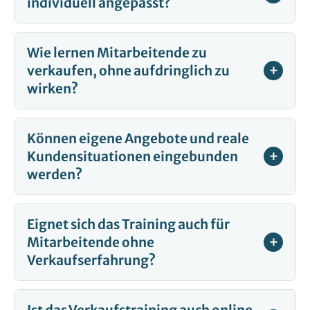
individuell angepasst?
Wie lernen Mitarbeitende zu
verkaufen, ohne aufdringlich zu
wirken?
Können eigene Angebote und reale
Kundensituationen eingebunden
werden?
Eignet sich das Training auch für
Mitarbeitende ohne
Verkaufserfahrung?
Ist das Verkaufstraining auch online