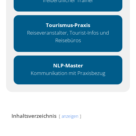
freiberuflicher Trainer
Tourismus-Praxis
Reiseveranstalter, Tourist-Infos und
Reisebüros
NLP-Master
Kommunikation mit Praxisbezug
Inhaltsverzeichnis
anzeigen