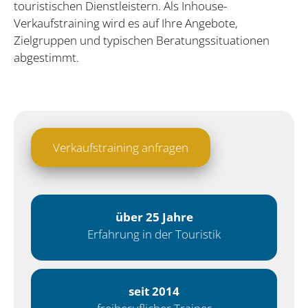
touristischen Dienstleistern. Als Inhouse-
Verkaufstraining wird es auf Ihre Angebote,
Zielgruppen und typischen Beratungssituationen
abgestimmt.
Verkaufstraining anfragen
über 25 Jahre
Erfahrung in der Touristik
seit 2014