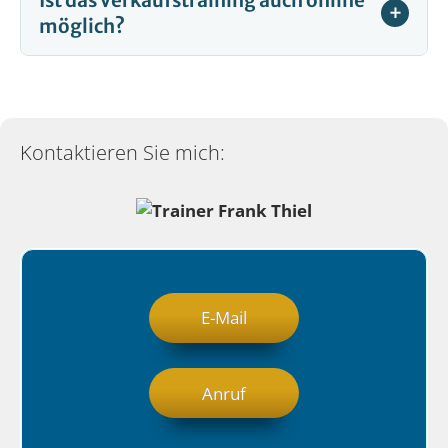
möglich?
Kontaktieren Sie mich:
E-Mail
Anruf