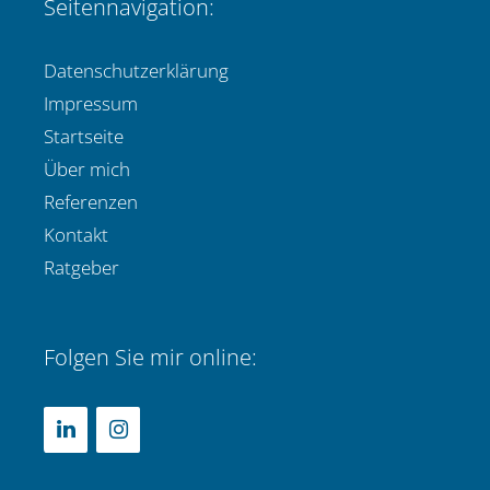
Seitennavigation:
Datenschutzerklärung
Impressum
Startseite
Über mich
Referenzen
Kontakt
Ratgeber
Folgen Sie mir online: