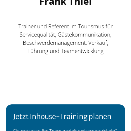
Frank Thiel
Trainer und Referent im Tourismus für
Servicequalität, Gästekommunikation,
Beschwerdemanagement, Verkauf,
Führung und Teamentwicklung
Jetzt Inhouse-Training planen
Sie möchten Ihr Team gezielt weiterentwickeln?