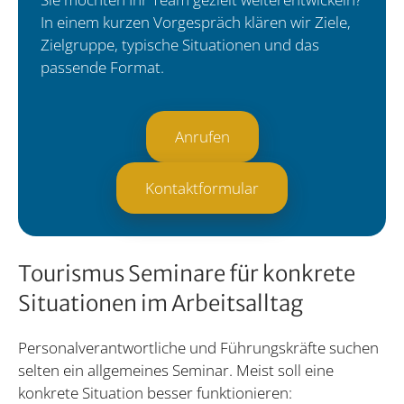
In einem kurzen Vorgespräch klären wir Ziele,
Zielgruppe, typische Situationen und das
passende Format.
Anrufen
Kontaktformular
Tourismus Seminare für konkrete
Situationen im Arbeitsalltag
Personalverantwortliche und Führungskräfte suchen
selten ein allgemeines Seminar. Meist soll eine
konkrete Situation besser funktionieren: